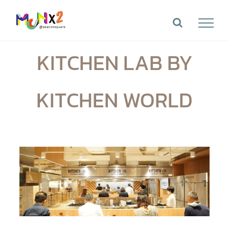
Skip
to
content
KITCHEN LAB BY
KITCHEN WORLD