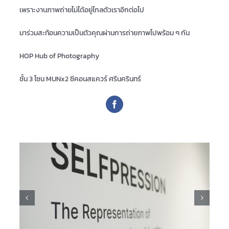
เพราะงานภาพถ่ายไม่ได้อยู่ไกลตัวเราอีกต่อไป
มาร่วมสะท้อนความเป็นตัวคุณผ่านการถ่ายภาพไปพร้อม ๆ กัน
HOP Hub of Photography
ชั้น
3
โซน
MUNx2
ซีคอนสแควร์ ศรีนครินทร์