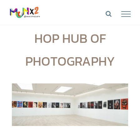
Skip
to
content
HOP HUB OF
PHOTOGRAPHY